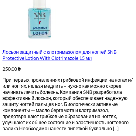
Лосьон защитный с клотримазолом для ногтей SNB
Protective Lotion With Clotrimazole 15 мл
250.00
₴
При первых проявлениях грибковой инфекции на ногах и/
или ногтях, нельзя медлить – нужно как можно скорее
начинать лечить болезнь. Компания SNB разработала
эффективный лосьон, который обеспечивает надежную
защиту ногтей пальцев ног. Биологически активные
компоненты — масло бергамота и клотримазол,
предотвращают грибковые образования на ногтях,
улучшают их общее состояние и эластичность ногтевого
валика.Необходимо нанести пипеткой буквально [...]