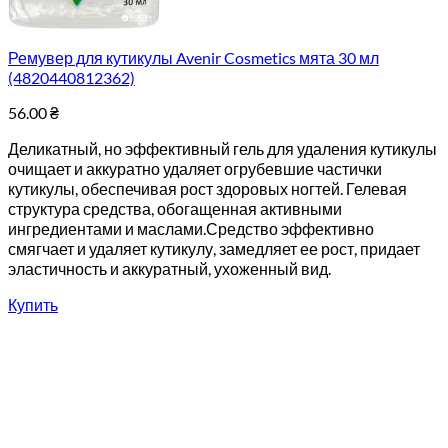
Ремувер для кутикулы Avenir Cosmetics мята 30 мл
(4820440812362)
56.00
₴
Деликатный, но эффективный гель для удаления кутикулы
очищает и аккуратно удаляет огрубевшие частички
кутикулы, обеспечивая рост здоровых ногтей. Гелевая
структура средства, обогащенная активными
ингредиентами и маслами.Средство эффективно
смягчает и удаляет кутикулу, замедляет ее рост, придает
эластичность и аккуратный, ухоженный вид.
Купить