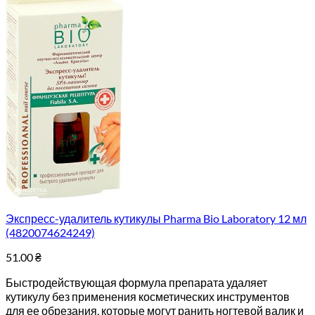
Экспресс-удалитель кутикулы Pharma Bio Laboratory 12 мл
(4820074624249)
51.00
₴
Быстродействующая формула препарата удаляет
кутикулу без применения косметических инструментов
для ее обрезания, которые могут ранить ногтевой валик и