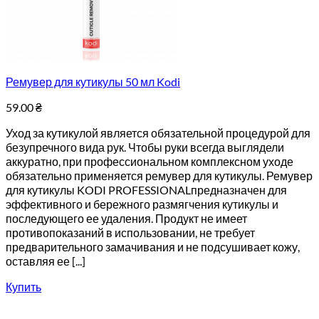
Ремувер для кутикулы 50 мл Kodi
59.00
₴
Уход за кутикулой является обязательной процедурой для
безупречного вида рук. Чтобы руки всегда выглядели
аккуратно, при профессиональном комплексном уходе
обязательно применяется ремувер для кутикулы. Ремувер
для кутикулы KODI PROFESSIONALпредназначен для
эффективного и бережного размягчения кутикулы и
последующего ее удаления. Продукт не имеет
противопоказаний в использовании, не требует
предварительного замачивания и не подсушивает кожу,
оставляя ее [...]
Купить