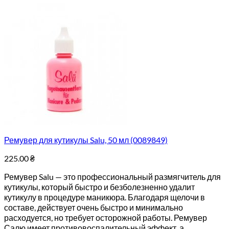
Ремувер для кутикулы Salu, 50 мл (0089849)
225.00
₴
Ремувер Salu — это профессиональный размягчитель для
кутикулы, который быстро и безболезненно удалит
кутикулу в процедуре маникюра. Благодаря щелочи в
составе, действует очень быстро и минимально
расходуется, но требует осторожной работы. Ремувер
Салю имеет противовоспалительный эффект, а