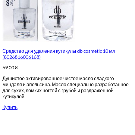
Средство для удаления кутикулы db cosmetic 10 мл
(8026816006168)
69.00
₴
Душистое активированное чистое масло сладкого
миндаля и апельсина. Масло специально разработанное
для сухих, ломких ногтей с грубой и раздраженной
кутикулой.
Купить