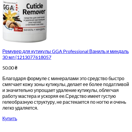
Ремувер для кутикулы GGA Professional Ваниль и миндаль
30 мл (1213077618057
50.00
₴
Благодаря формуле с минералами это средство быстро
смягчает кожу зоны кутикулы, делает ее более податливой
и значительно упрощает удаление кутикулы, облегчая
работу мастера и ускоряя ее.Средство имеет густую
гелеобразную структуру, не растекается по ногтю и очень
легко удаляется.
Купить