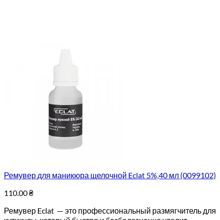
Ремувер для маникюра щелочной Eclat 5%,40 мл (0099102)
110.00
₴
Ремувер Eclat — это профессиональный размягчитель для