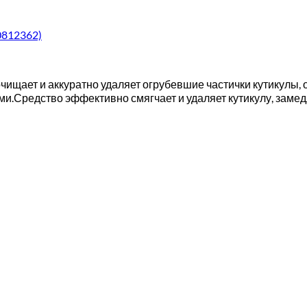
0812362)
чищает и аккуратно удаляет огрубевшие частички кутикулы, 
.Средство эффективно смягчает и удаляет кутикулу, замедля