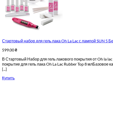
Стартовый набор для гель лака Oh La Lac с лампой SUN 5 Бе
599.00
₴
В Стартовый Набор для гель лакового покрытия от Oh la la
покрытие для гель лака Oh La Lac Rubber Top 8 млБазовое к
[...]
Купить