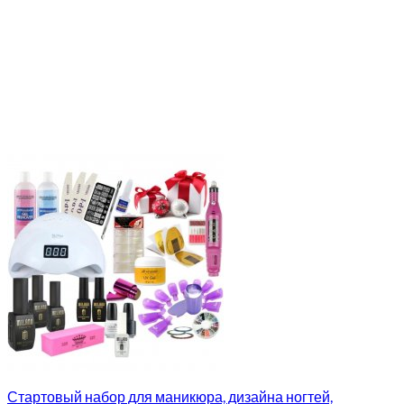
Стартовый набор для маникюра, дизайна ногтей,