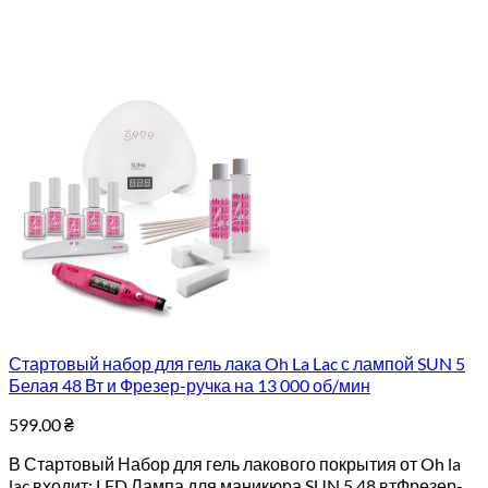
Стартовый набор для гель лака Oh La Lac с лампой SUN 5
Белая 48 Вт и Фрезер-ручка на 13 000 об/мин
599.00
₴
В Стартовый Набор для гель лакового покрытия от Oh la
lac входит: LED Лампа для маникюра SUN 5 48 втФрезер-