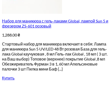
Набор для маникюра с гель-лаками Global, лампой Sun 5 и
фрезером ZS-601 розовый
1,288.00
₴
Стартовый набор для маникюра включает в себя: Лампа
для маникюра Sun 5 UV/LED 48 Вт розовая База для гель-
лака Global каучуковая , 8 мл Гель-лак Global , 18 мл ( 3 шт.
на Ваш выбор) Топовое (верхнее) покрытие Global ,8 мл
Обезжириватель Фурман 3 в 1, 60 мл Апельсиновые
палочки 3 шт Пилка мини Баф [...]
Купить