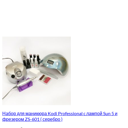
Набор для маникюра Kodi Professional c лампой Sun 5 и
фрезером ZS-601 ( серебро )