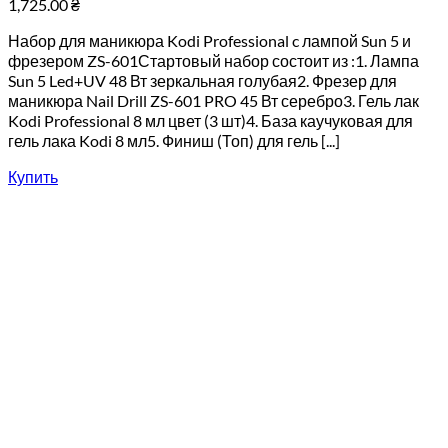
1,725.00
₴
Набор для маникюра Kodi Professional c лампой Sun 5 и
фрезером ZS-601Стартовый набор состоит из :1. Лампа
Sun 5 Led+UV 48 Вт зеркальная голубая2. Фрезер для
маникюра Nail Drill ZS-601 PRO 45 Вт серебро3. Гель лак
Kodi Professional 8 мл цвет (3 шт)4. База каучуковая для
гель лака Kodi 8 мл5. Финиш (Топ) для гель [...]
Купить