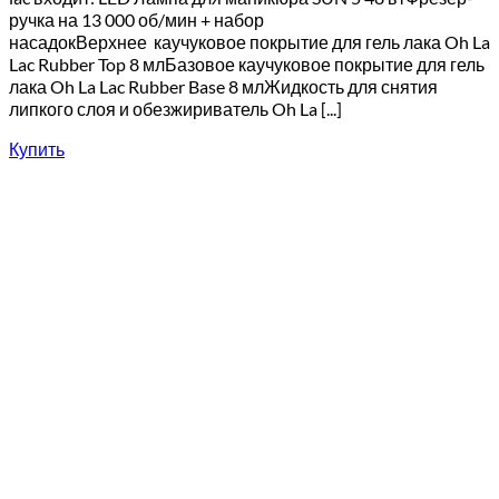
ручка на 13 000 об/мин + набор
насадокВерхнее каучуковое покрытие для гель лака Oh La
Lac Rubber Top 8 млБазовое каучуковое покрытие для гель
лака Oh La Lac Rubber Base 8 млЖидкость для снятия
липкого слоя и обезжириватель Oh La [...]
Купить