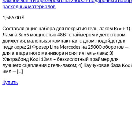
лампой Sun 5 и фрезером Lina 25000 + подарочный набор
расходных материалов
1,585.00
₴
Составляющие набора для покрытия гель-лаком Kodi: 1)
Лампа Sun5 мощностью 48Вт с таймером и детектором
движения, маленькая компактная с дном, подойдет для
педикюра; 2) Фрезер Lina Mercedes на 25000 оборотов —
для аппаратного маникюра и снятия гель-лака; 3)
Ультрабонд Kodi 12мл – безкислотный праймер для
лучшего сцепления с гель-лаком; 4) Каучуковая база Kodi
8мл — [...]
Купить