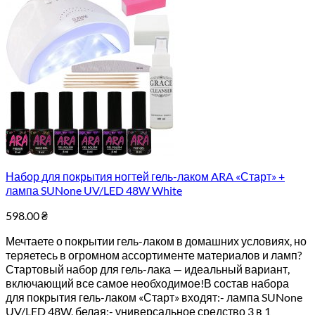
Набор для покрытия ногтей гель-лаком ARA «Старт» +
лампа SUNone UV/LED 48W White
598.00
₴
Мечтаете о покрытии гель-лаком в домашних условиях, но
теряетесь в огромном ассортименте материалов и ламп?
Стартовый набор для гель-лака — идеальный вариант,
включающий все самое необходимое!В состав набора
для покрытия гель-лаком «Старт» входят:- лампа SUNone
UV/LED 48W, белая;- универсальное средство 3 в 1