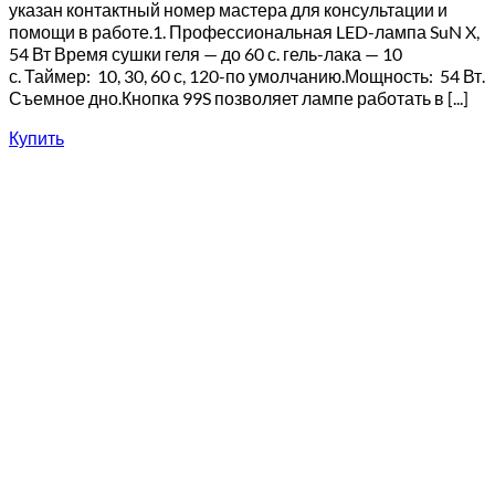
указан контактный номер мастера для консультации и
помощи в работе.1. Профессиональная LED-лампа SuN X,
54 Вт Время сушки геля — до 60 с. гель-лака — 10
с. Таймер: 10, 30, 60 с, 120-по умолчанию.Мощность: 54 Вт.
Съемное дно.Кнопка 99S позволяет лампе работать в [...]
Купить