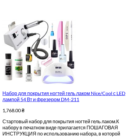
Набор для покрытия ногтей гель лаком Nice/Cool с LED
лампой 54 Вт и фрезером DM-211
1,768.00
₴
Стартовый набор для покрытия ногтей гель лаком.К
набору в печатном виде прилагается ПОШАГОВАЯ
ИНСТРУКЦИЯ по использованию набора, в которой