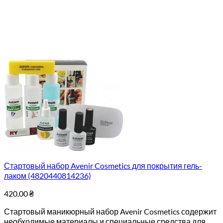
Стартовый набор Avenir Cosmetics для покрытия гель-
лаком (4820440814236)
420.00
₴
Стартовый маникюрный набор Avenir Cosmetics содержит
необходимые материалы и специальные средства для