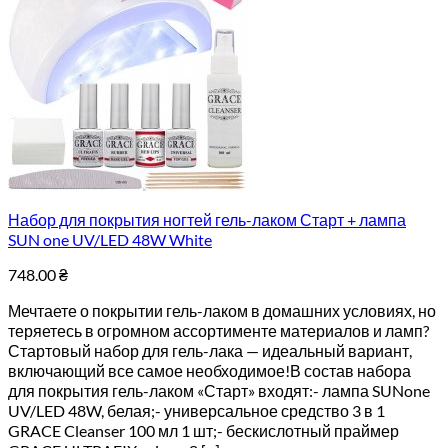
Набор для покрытия ногтей гель-лаком Старт + лампа
SUN one UV/LED 48W White
748.00
₴
Мечтаете о покрытии гель-лаком в домашних условиях, но
теряетесь в огромном ассортименте материалов и ламп?
Стартовый набор для гель-лака — идеальный вариант,
включающий все самое необходимое!В состав набора
для покрытия гель-лаком «Старт» входят:- лампа SUNone
UV/LED 48W, белая;- универсальное средство 3 в 1
GRACE Cleanser 100 мл 1 шт;- бескислотный праймер