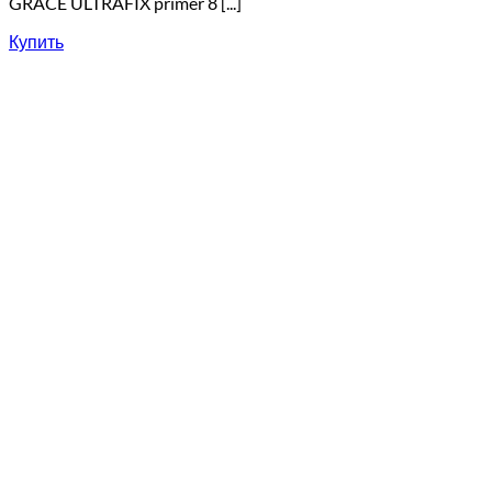
GRACE ULTRAFIX primer 8 [...]
Купить