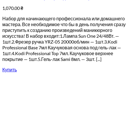
1,070.00
₴
Набор для начинающего профессионала или домашнего
мастера. Все необходимое что бы в день получения сразу
приступить к созданию произведений маникюрного
искусства! В набор входит:1.Лампа Sun One 24/48Вт. —
1шт.2.Фрезер ручка YRZ-05 20000об/мин — 1шт.3.Kodi
Professional Base 7мл Каучуковая основа под гель-лак —
1шт.4.Kodi Professional Top 7мл. Каучуковое верхнее
покрытие — 1шт.5.Гель-лак Sami 8мл. — 3шт. [...]
Купить