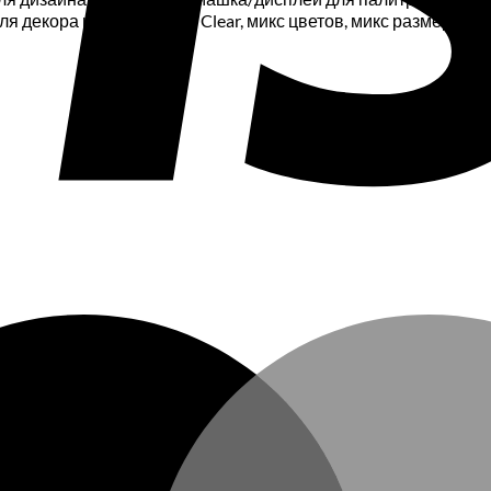
 декора ногтей, Crystal Clear, микс цветов, микс размеров 5