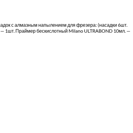
садок с алмазным напылением для фрезера: (насадки 6шт.
мл. — 1шт. Праймер бескислотный Milano ULTRABOND 10мл. —