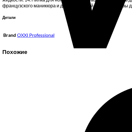
французского маникюра и дизайна ногтей 1 шт.20. Стразы для
Детали
Brand
OXXI Professional
Похожие