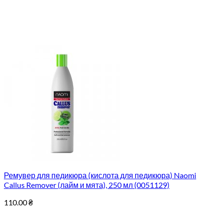
Ремувер для педикюра (кислота для педикюра) Naomi
Callus Remover (лайм и мята), 250 мл (0051129)
110.00
₴