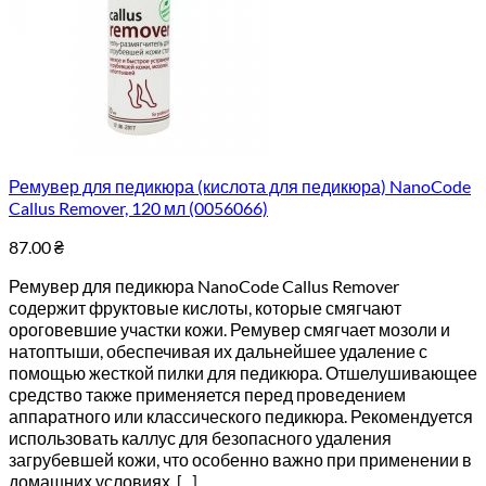
Ремувер для педикюра (кислота для педикюра) NanoCode
Callus Remover, 120 мл (0056066)
87.00
₴
Ремувер для педикюра NanoCode Callus Remover
содержит фруктовые кислоты, которые смягчают
ороговевшие участки кожи. Ремувер смягчает мозоли и
натоптыши, обеспечивая их дальнейшее удаление с
помощью жесткой пилки для педикюра. Отшелушивающее
средство также применяется перед проведением
аппаратного или классического педикюра. Рекомендуется
использовать каллус для безопасного удаления
загрубевшей кожи, что особенно важно при применении в
домашних условиях. [...]