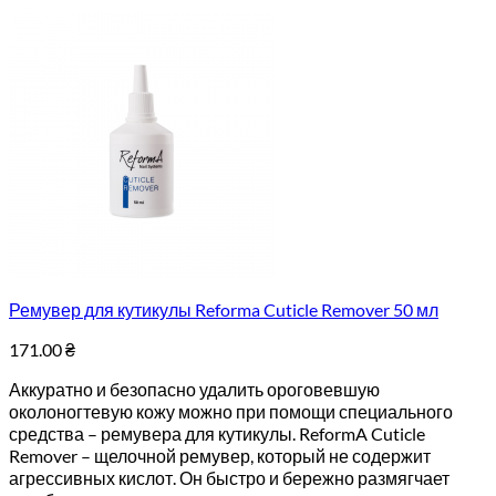
Ремувер для кутикулы Reforma Cuticle Remover 50 мл
171.00
₴
Аккуратно и безопасно удалить ороговевшую
околоногтевую кожу можно при помощи специального
средства – ремувера для кутикулы. ReformA Cuticle
Remover – щелочной ремувер, который не содержит
агрессивных кислот. Он быстро и бережно размягчает