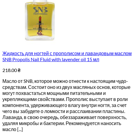
Жидкость для ногтей с прополисом и лавандовым маслом
SNB Propolis Nail Fluid with lavender oil 15 мл
218.00
₴
Масло от SNB, которое можно отнести к настоящим чудо-
средствам. Состоит оно из двух масляных основ, которые
могут похвастаться мощными питательными и
укрепляющими свойствами. Прополис выступает в роли
компонента, удерживающего влагу внутри ногтя, за счет
чего вы забудете о ломкости и расслаивании пластины.
Лаванда, в свою очередь, обеззараживает поверхность,
удаляя микробы и бактерии. Рекомендуется наносить
масло [...]