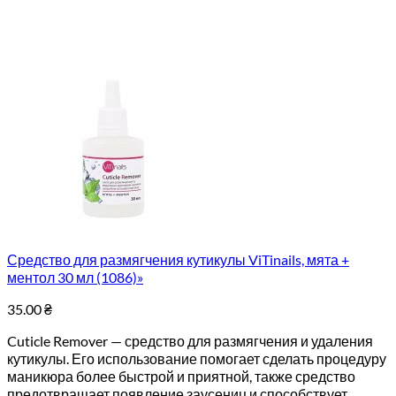
Средство для размягчения кутикулы ViTinails, мята +
ментол 30 мл (1086)»
35.00
₴
Cuticle Remover — средство для размягчения и удаления
кутикулы. Его использование помогает сделать процедуру
маникюра более быстрой и приятной, также средство
предотвращает появление заусениц и способствует