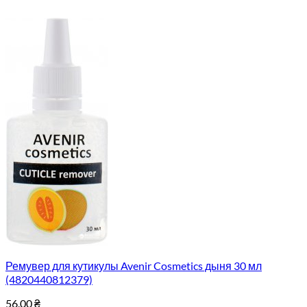
Ремувер для кутикулы Avenir Cosmetics дыня 30 мл
(4820440812379)
56.00
₴