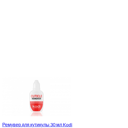
Ремувер для кутикулы 30 мл Kodi