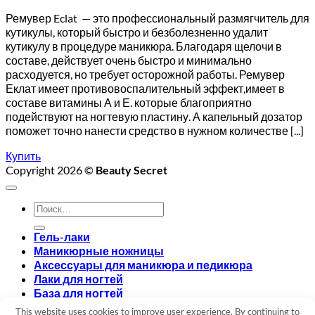
Ремувер Eclat — это профессиональный размягчитель для
кутикулы, который быстро и безболезненно удалит
кутикулу в процедуре маникюра. Благодаря щелочи в
составе, действует очень быстро и минимально
расходуется, но требует осторожной работы. Ремувер
Еклат имеет противовоспалительный эффект,имеет в
составе витамины А и Е. которые благоприятно
подействуют на ногтевую пластину. А капельный дозатор
поможет точно нанести средство в нужном количестве [...]
Купить
Copyright 2026 ©
Beauty Secret
Искать:
Гель-лаки
Маникюрные ножницы
Аксессуары для маникюра и педикюра
Лаки для ногтей
База для ногтей
Топ для ногтей
This website uses cookies to improve user experience. By continuing to