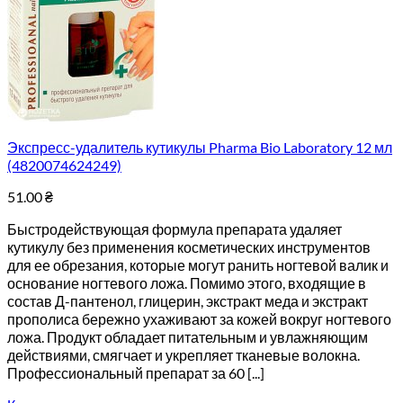
Экспресс-удалитель кутикулы Pharma Bio Laboratory 12 мл
(4820074624249)
51.00
₴
Быстродействующая формула препарата удаляет
кутикулу без применения косметических инструментов
для ее обрезания, которые могут ранить ногтевой валик и
основание ногтевого ложа. Помимо этого, входящие в
состав Д-пантенол, глицерин, экстракт меда и экстракт
прополиса бережно ухаживают за кожей вокруг ногтевого
ложа. Продукт обладает питательным и увлажняющим
действиями, смягчает и укрепляет тканевые волокна.
Профессиональный препарат за 60 [...]