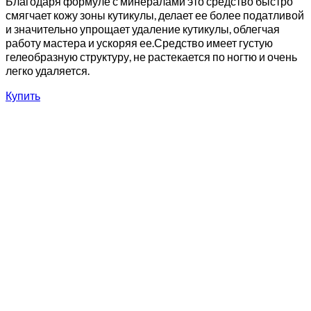
Благодаря формуле с минералами это средство быстро
смягчает кожу зоны кутикулы, делает ее более податливой
и значительно упрощает удаление кутикулы, облегчая
работу мастера и ускоряя ее.Средство имеет густую
гелеобразную структуру, не растекается по ногтю и очень
легко удаляется.
Купить