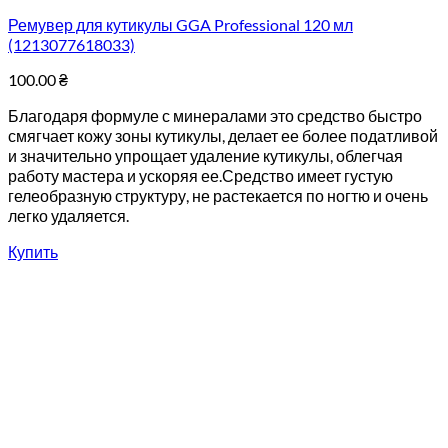
Ремувер для кутикулы GGA Professional 120 мл
(1213077618033)
100.00
₴
Благодаря формуле с минералами это средство быстро
смягчает кожу зоны кутикулы, делает ее более податливой
и значительно упрощает удаление кутикулы, облегчая
работу мастера и ускоряя ее.Средство имеет густую
гелеобразную структуру, не растекается по ногтю и очень
легко удаляется.
Купить