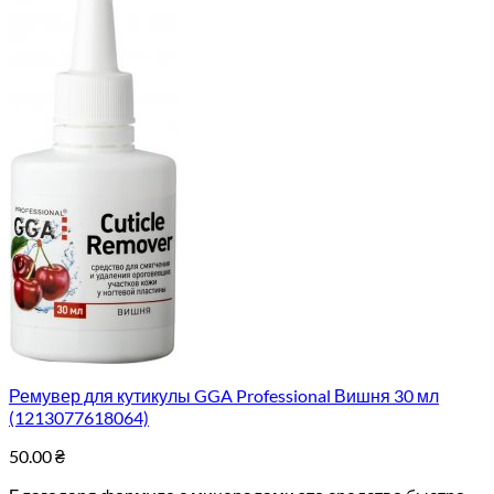
Ремувер для кутикулы GGA Professional Вишня 30 мл
(1213077618064)
50.00
₴